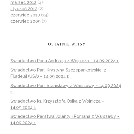
marzec 2012
(4)
styczeń 2012
(2)
czerwiec 2010
(34)
czerwiec 2009
(7)
OSTATNIE WPISY
Świadectwo Pana Andrzeja z Wojnicza – 14.09.2024 r.
Świadectwo Pani Krystyny Szczepankowskiej z
Filadelfii (USA) – 14.09.2024 r.
Świadectwo Pani Stanisławy z Warszawy – 14.09.2024
r.
Świadectwo ks. Krzysztofa Osika z Wojnicza –
14.09.2024 r.
Świadectwo Państwa Jolanty i Romana z Warszawy –
14.09.2024 r.