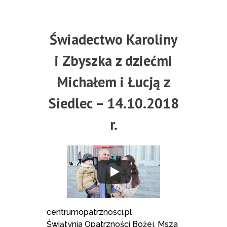
Świadectwo Karoliny
i Zbyszka z dziećmi
Michałem i Łucją z
Siedlec – 14.10.2018
r.
centrumopatrznosci.pl
Świątynia Opatrzności Bożej, Msza