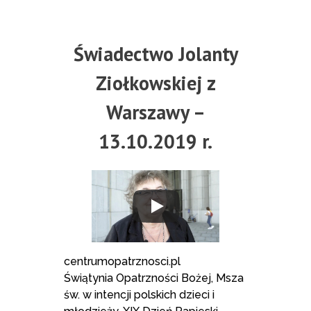
Świadectwo Jolanty
Ziołkowskiej z
Warszawy –
13.10.2019 r.
centrumopatrznosci.pl
Świątynia Opatrzności Bożej, Msza
św. w intencji polskich dzieci i