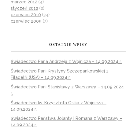
marzec 2012
(4)
styczeń 2012
(2)
czerwiec 2010
(34)
czerwiec 2009
(7)
OSTATNIE WPISY
Świadectwo Pana Andrzeja z Wojnicza – 14.09.2024 r.
Świadectwo Pani Krystyny Szczepankowskiej z
Filadelfii (USA) – 14.09.2024 r.
Świadectwo Pani Stanisławy z Warszawy – 14.09.2024
r.
Świadectwo ks. Krzysztofa Osika z Wojnicza –
14.09.2024 r.
Świadectwo Państwa Jolanty i Romana z Warszawy –
14.09.2024 r.