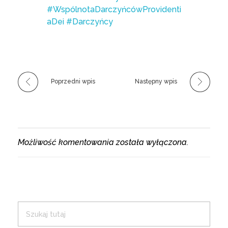
#WspólnotaDarczyńcówProvidenti
aDei
#Darczyńcy
Poprzedni wpis
Następny wpis
Możliwość komentowania została wyłączona.