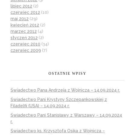
lipiec 2012
(2)
czerwiec 2012
(10)
maj 2012
(29)
kwiecień 2012
(2)
marzec 2012
(4)
styczeń 2012
(2)
czerwiec 2010
(34)
czerwiec 2009
(7)
OSTATNIE WPISY
Świadectwo Pana Andrzeja z Wojnicza – 14.09.2024 r.
Świadectwo Pani Krystyny Szczepankowskiej z
Filadelfii (USA) – 14.09.2024 r.
Świadectwo Pani Stanisławy z Warszawy – 14.09.2024
r.
Świadectwo ks. Krzysztofa Osika z Wojnicza –