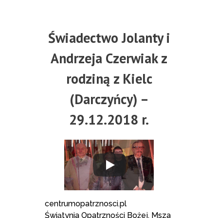
Świadectwo Jolanty i
Andrzeja Czerwiak z
rodziną z Kielc
(Darczyńcy) –
29.12.2018 r.
centrumopatrznosci.pl
Świątynia Opatrzności Bożej, Msza