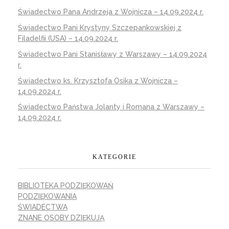
Świadectwo Pana Andrzeja z Wojnicza – 14.09.2024 r.
Świadectwo Pani Krystyny Szczepankowskiej z
Filadelfii (USA) – 14.09.2024 r.
Świadectwo Pani Stanisławy z Warszawy – 14.09.2024
r.
Świadectwo ks. Krzysztofa Osika z Wojnicza –
14.09.2024 r.
Świadectwo Państwa Jolanty i Romana z Warszawy –
14.09.2024 r.
KATEGORIE
BIBLIOTEKA PODZIĘKOWAŃ
PODZIĘKOWANIA
ŚWIADECTWA
ZNANE OSOBY DZIĘKUJĄ