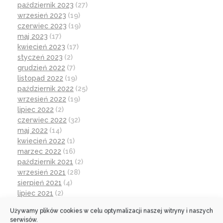
październik 2023
(27)
wrzesień 2023
(19)
czerwiec 2023
(19)
maj 2023
(17)
kwiecień 2023
(17)
styczeń 2023
(2)
grudzień 2022
(7)
listopad 2022
(19)
październik 2022
(25)
wrzesień 2022
(19)
lipiec 2022
(2)
czerwiec 2022
(32)
maj 2022
(14)
kwiecień 2022
(1)
marzec 2022
(16)
październik 2021
(2)
wrzesień 2021
(28)
sierpień 2021
(4)
lipiec 2021
(2)
czerwiec 2021
(27)
Używamy plików cookies w celu optymalizacji naszej witryny i naszych
wrzesień 2020
(23)
serwisów.