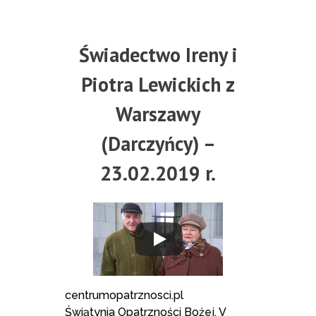
Świadectwo Ireny i
Piotra Lewickich z
Warszawy
(Darczyńcy) –
23.02.2019 r.
centrumopatrznosci.pl
Świątynia Opatrzności Bożej, V