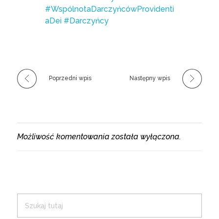
#WspólnotaDarczyńcówProvidenti
aDei
#Darczyńcy
Poprzedni wpis
Następny wpis
Możliwość komentowania została wyłączona.