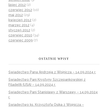
lipiec 2012
(2)
czerwiec 2012
(10)
maj 2012
(29)
kwiecień 2012
(2)
marzec 2012
(4)
styczeń 2012
(2)
czerwiec 2010
(34)
czerwiec 2009
(7)
OSTATNIE WPISY
Świadectwo Pana Andrzeja z Wojnicza – 14.09.2024 r.
Świadectwo Pani Krystyny Szczepankowskiej z
Filadelfii (USA) – 14.09.2024 r.
Świadectwo Pani Stanisławy z Warszawy – 14.09.2024
r.
Świadectwo ks. Krzysztofa Osika z Wojnicza –