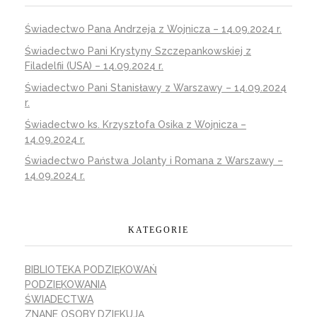
Świadectwo Pana Andrzeja z Wojnicza – 14.09.2024 r.
Świadectwo Pani Krystyny Szczepankowskiej z
Filadelfii (USA) – 14.09.2024 r.
Świadectwo Pani Stanisławy z Warszawy – 14.09.2024
r.
Świadectwo ks. Krzysztofa Osika z Wojnicza –
14.09.2024 r.
Świadectwo Państwa Jolanty i Romana z Warszawy –
14.09.2024 r.
KATEGORIE
BIBLIOTEKA PODZIĘKOWAŃ
PODZIĘKOWANIA
ŚWIADECTWA
ZNANE OSOBY DZIĘKUJĄ