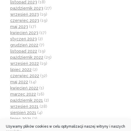
listopad 2023
(18)
październik 2023
(27)
wrzesień 2023
(19)
czerwiec 2023
(19)
maj 2023
(17)
kwiecień 2023
(17)
styczeń 2023
(2)
grudzień 2022
(7)
listopad 2022
(19)
październik 2022
(25)
wrzesień 2022
(19)
lipiec 2022
(2)
czerwiec 2022
(32)
maj 2022
(14)
kwiecień 2022
(1)
marzec 2022
(16)
październik 2021
(2)
wrzesień 2021
(28)
sierpień 2021
(4)
lipiec 2021
(2)
czerwiec 2021
(27)
Używamy plików cookies w celu optymalizacji naszej witryny i naszych