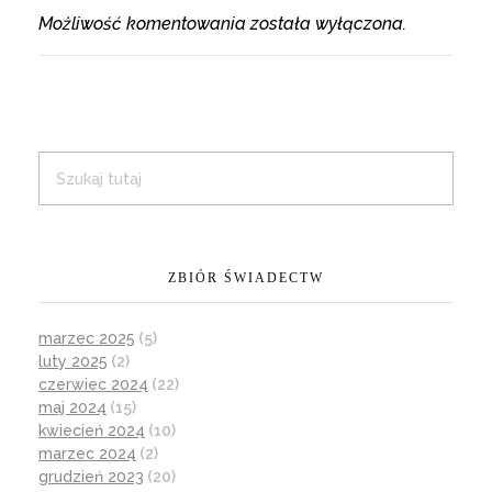
Możliwość komentowania została wyłączona.
ZBIÓR ŚWIADECTW
marzec 2025
(5)
luty 2025
(2)
czerwiec 2024
(22)
maj 2024
(15)
kwiecień 2024
(10)
marzec 2024
(2)
grudzień 2023
(20)