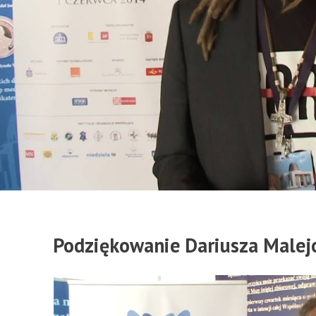
Podziękowanie Dariusza Malejo