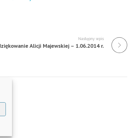
Następny wpis
ziękowanie Alicji Majewskiej – 1.06.2014 r.