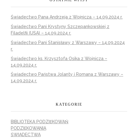
OSTATNIE WPISY
Świadectwo Pana Andrzeja z Wojnicza – 14.09.2024 r.
Świadectwo Pani Krystyny Szczepankowskiej z
Filadelfii (USA) – 14.09.2024 r.
Świadectwo Pani Stanisławy z Warszawy – 14.09.2024
r.
Świadectwo ks. Krzysztofa Osika z Wojnicza –
14.09.2024 r.
Świadectwo Państwa Jolanty i Romana z Warszawy –
14.09.2024 r.
KATEGORIE
BIBLIOTEKA PODZIĘKOWAŃ
PODZIĘKOWANIA
ŚWIADECTWA