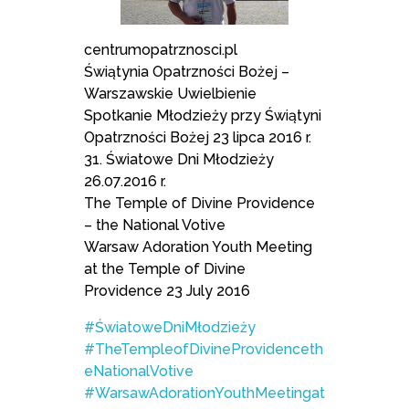
centrumopatrznosci.pl
Świątynia Opatrzności Bożej –
Warszawskie Uwielbienie
Spotkanie Młodzieży przy Świątyni
Opatrzności Bożej 23 lipca 2016 r.
31. Światowe Dni Młodzieży
26.07.2016 r.
The Temple of Divine Providence
– the National Votive
Warsaw Adoration Youth Meeting
at the Temple of Divine
Providence 23 July 2016
#ŚwiatoweDniMłodzieży
#TheTempleofDivineProvidenceth
eNationalVotive
#WarsawAdorationYouthMeetingat