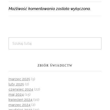
Możliwość komentowania została wyłączona.
ZBIÓR ŚWIADECTW
marzec 2025
(5)
luty 2025
(2)
czerwiec 2024
(22)
maj 2024
(15)
kwiecień 2024
(10)
marzec 2024
(2)