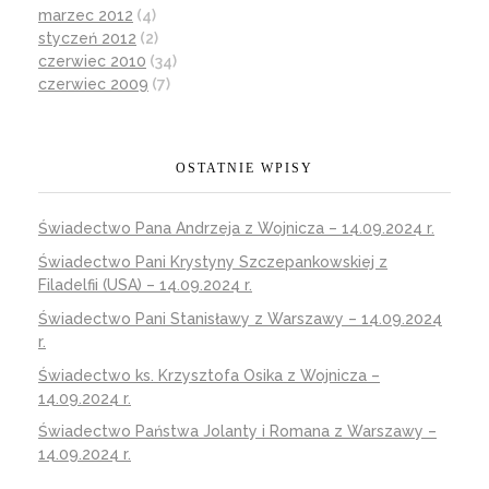
marzec 2012
(4)
styczeń 2012
(2)
czerwiec 2010
(34)
czerwiec 2009
(7)
OSTATNIE WPISY
Świadectwo Pana Andrzeja z Wojnicza – 14.09.2024 r.
Świadectwo Pani Krystyny Szczepankowskiej z
Filadelfii (USA) – 14.09.2024 r.
Świadectwo Pani Stanisławy z Warszawy – 14.09.2024
r.
Świadectwo ks. Krzysztofa Osika z Wojnicza –
14.09.2024 r.
Świadectwo Państwa Jolanty i Romana z Warszawy –
14.09.2024 r.