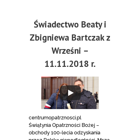
Świadectwo Beaty i
Zbigniewa Bartczak z
Wrześni –
11.11.2018 r.
centrumopatrznosci.pl
Świątynia Opatrzności Bożej –
obchody 100-lecia odzyskania