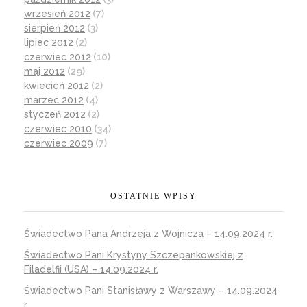
wrzesień 2012
(7)
sierpień 2012
(3)
lipiec 2012
(2)
czerwiec 2012
(10)
maj 2012
(29)
kwiecień 2012
(2)
marzec 2012
(4)
styczeń 2012
(2)
czerwiec 2010
(34)
czerwiec 2009
(7)
OSTATNIE WPISY
Świadectwo Pana Andrzeja z Wojnicza – 14.09.2024 r.
Świadectwo Pani Krystyny Szczepankowskiej z
Filadelfii (USA) – 14.09.2024 r.
Świadectwo Pani Stanisławy z Warszawy – 14.09.2024
r.