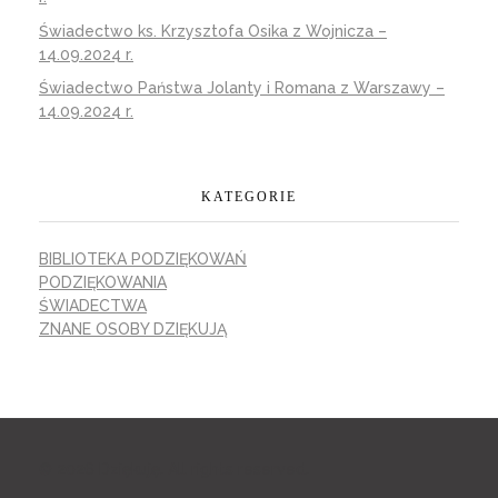
Świadectwo ks. Krzysztofa Osika z Wojnicza –
14.09.2024 r.
Świadectwo Państwa Jolanty i Romana z Warszawy –
14.09.2024 r.
KATEGORIE
BIBLIOTEKA PODZIĘKOWAŃ
PODZIĘKOWANIA
ŚWIADECTWA
ZNANE OSOBY DZIĘKUJĄ
© 2026 Dziękuję. All rights reserved.