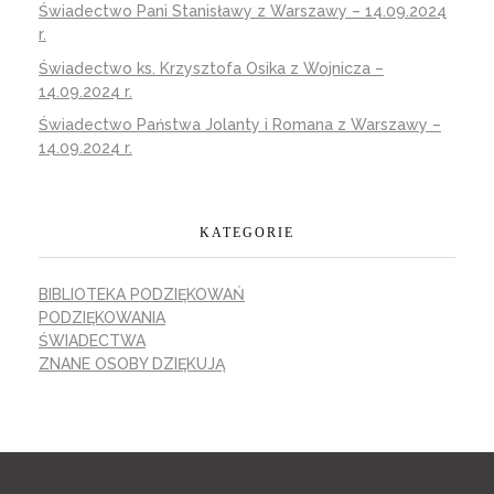
Świadectwo Pani Stanisławy z Warszawy – 14.09.2024
r.
Świadectwo ks. Krzysztofa Osika z Wojnicza –
14.09.2024 r.
Świadectwo Państwa Jolanty i Romana z Warszawy –
14.09.2024 r.
KATEGORIE
BIBLIOTEKA PODZIĘKOWAŃ
PODZIĘKOWANIA
ŚWIADECTWA
ZNANE OSOBY DZIĘKUJĄ