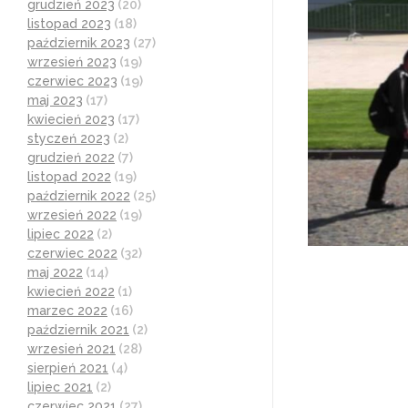
grudzień 2023
(20)
listopad 2023
(18)
październik 2023
(27)
wrzesień 2023
(19)
czerwiec 2023
(19)
maj 2023
(17)
kwiecień 2023
(17)
styczeń 2023
(2)
grudzień 2022
(7)
listopad 2022
(19)
październik 2022
(25)
wrzesień 2022
(19)
lipiec 2022
(2)
czerwiec 2022
(32)
maj 2022
(14)
kwiecień 2022
(1)
marzec 2022
(16)
październik 2021
(2)
wrzesień 2021
(28)
sierpień 2021
(4)
lipiec 2021
(2)
czerwiec 2021
(27)