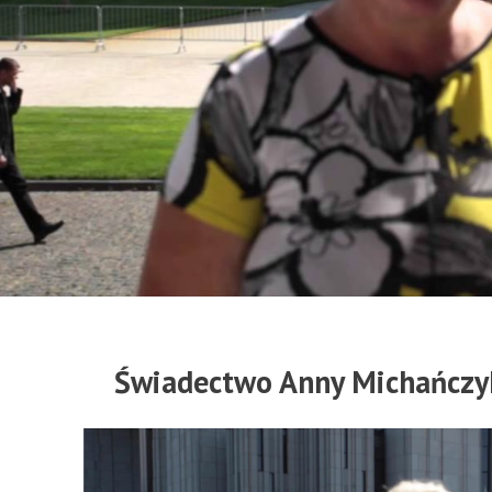
Świadectwo Anny Michańczyk