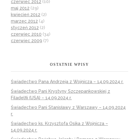
czerwiec 2012
(10)
maj 2012
(29)
kwiecień 2012
(2)
marzec 2012
(4)
styczeń 2012
(2)
czerwiec 2010
(34)
czerwiec 2009
(7)
OSTATNIE WPISY
Świadectwo Pana Andrzeja z Wojnicza – 14.09.2024 r.
Świadectwo Pani Krystyny Szczepankowskiej z
Filadelfii (USA) – 14.09.2024 r.
Świadectwo Pani Stanisławy z Warszawy – 14.09.2024
r.
Świadectwo ks. Krzysztofa Osika z Wojnicza –
14.09.2024 r.