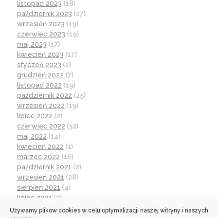
listopad 2023
(18)
październik 2023
(27)
wrzesień 2023
(19)
czerwiec 2023
(19)
maj 2023
(17)
kwiecień 2023
(17)
styczeń 2023
(2)
grudzień 2022
(7)
listopad 2022
(19)
październik 2022
(25)
wrzesień 2022
(19)
lipiec 2022
(2)
czerwiec 2022
(32)
maj 2022
(14)
kwiecień 2022
(1)
marzec 2022
(16)
październik 2021
(2)
wrzesień 2021
(28)
sierpień 2021
(4)
lipiec 2021
(2)
czerwiec 2021
(27)
Używamy plików cookies w celu optymalizacji naszej witryny i naszych