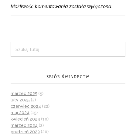
Możliwość komentowania została wyłączona.
ZBIÓR ŚWIADECTW
marzec 2025
(5)
luty 2025
(2)
czerwiec 2024
(22)
maj 2024
(15)
kwiecień 2024
(10)
marzec 2024
(2)
grudzień 2023
(20)