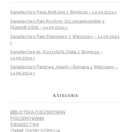
Świadectwo Pana Andrzeja z Wojnicza – 14.09.2024 r.
Świadectwo Pani Krystyny Szczepankowskiej z
Filadelfii (USA) – 14.09.2024 r.
Świadectwo Pani Stanisławy z Warszawy – 14.09.2024
r.
Świadectwo ks. Krzysztofa Osika z Wojnicza –
14.09.2024 r.
Świadectwo Państwa Jolanty i Romana z Warszawy –
14.09.2024 r.
KATEGORIE
BIBLIOTEKA PODZIĘKOWAŃ
PODZIĘKOWANIA
ŚWIADECTWA
ZNANE OSOBY DZIĘKUJĄ