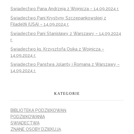
Świadectwo Pana Andrzeja z Wojnicza – 14.09.2024 r.
Świadectwo Pani Krystyny Szczepankowskiej z
Filadelfii (USA) – 14.09.2024 r.
Świadectwo Pani Stanisławy z Warszawy – 14.09.2024
r.
Świadectwo ks. Krzysztofa Osika z Wojnicza –
14.09.2024 r.
Świadectwo Państwa Jolanty i Romana z Warszawy –
14.09.2024 r.
KATEGORIE
BIBLIOTEKA PODZIĘKOWAŃ
PODZIĘKOWANIA
ŚWIADECTWA
ZNANE OSOBY DZIĘKUJĄ