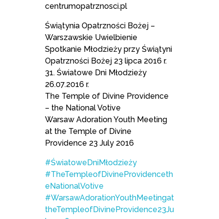
centrumopatrznosci.pl
Świątynia Opatrzności Bożej –
Warszawskie Uwielbienie
Spotkanie Młodzieży przy Świątyni
Opatrzności Bożej 23 lipca 2016 r.
31. Światowe Dni Młodzieży
26.07.2016 r.
The Temple of Divine Providence
– the National Votive
Warsaw Adoration Youth Meeting
at the Temple of Divine
Providence 23 July 2016
#ŚwiatoweDniMłodzieży
#TheTempleofDivineProvidenceth
eNationalVotive
#WarsawAdorationYouthMeetingat
theTempleofDivineProvidence23Ju