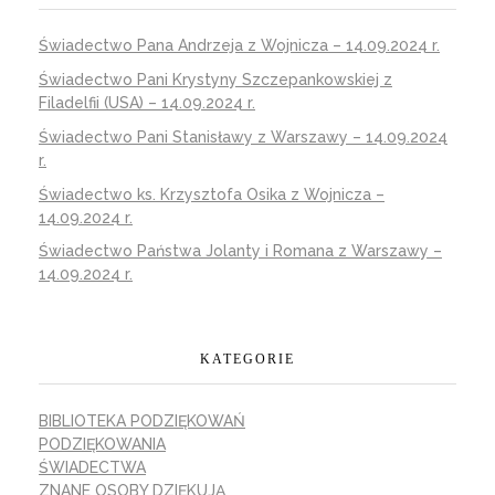
Świadectwo Pana Andrzeja z Wojnicza – 14.09.2024 r.
Świadectwo Pani Krystyny Szczepankowskiej z
Filadelfii (USA) – 14.09.2024 r.
Świadectwo Pani Stanisławy z Warszawy – 14.09.2024
r.
Świadectwo ks. Krzysztofa Osika z Wojnicza –
14.09.2024 r.
Świadectwo Państwa Jolanty i Romana z Warszawy –
14.09.2024 r.
KATEGORIE
BIBLIOTEKA PODZIĘKOWAŃ
PODZIĘKOWANIA
ŚWIADECTWA
ZNANE OSOBY DZIĘKUJĄ