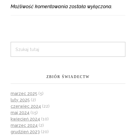
Możliwość komentowania została wyłączona.
ZBIÓR ŚWIADECTW
marzec 2025
(5)
luty 2025
(2)
czerwiec 2024
(22)
maj 2024
(15)
kwiecień 2024
(10)
marzec 2024
(2)
grudzień 2023
(20)