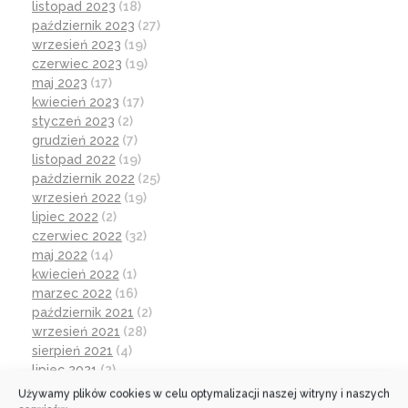
listopad 2023
(18)
październik 2023
(27)
wrzesień 2023
(19)
czerwiec 2023
(19)
maj 2023
(17)
kwiecień 2023
(17)
styczeń 2023
(2)
grudzień 2022
(7)
listopad 2022
(19)
październik 2022
(25)
wrzesień 2022
(19)
lipiec 2022
(2)
czerwiec 2022
(32)
maj 2022
(14)
kwiecień 2022
(1)
marzec 2022
(16)
październik 2021
(2)
wrzesień 2021
(28)
sierpień 2021
(4)
lipiec 2021
(2)
czerwiec 2021
(27)
Używamy plików cookies w celu optymalizacji naszej witryny i naszych