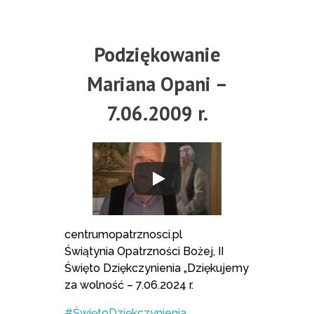
Podziękowanie
Mariana Opani –
7.06.2009 r.
centrumopatrznosci.pl
Świątynia Opatrzności Bożej, II
Święto Dziękczynienia „Dziękujemy
za wolność – 7.06.2024 r.
#ŚwiętoDziękczynienia