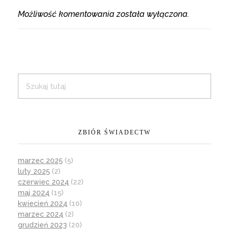
Możliwość komentowania została wyłączona.
ZBIÓR ŚWIADECTW
marzec 2025
(5)
luty 2025
(2)
czerwiec 2024
(22)
maj 2024
(15)
kwiecień 2024
(10)
marzec 2024
(2)
grudzień 2023
(20)