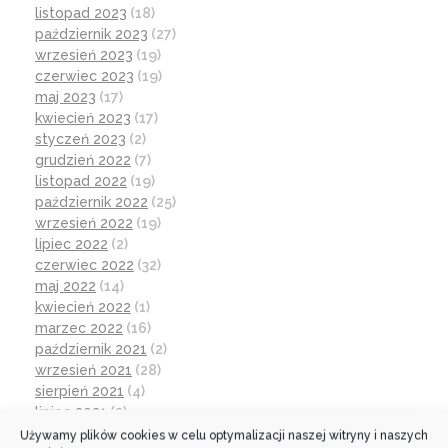
listopad 2023
(18)
październik 2023
(27)
wrzesień 2023
(19)
czerwiec 2023
(19)
maj 2023
(17)
kwiecień 2023
(17)
styczeń 2023
(2)
grudzień 2022
(7)
listopad 2022
(19)
październik 2022
(25)
wrzesień 2022
(19)
lipiec 2022
(2)
czerwiec 2022
(32)
maj 2022
(14)
kwiecień 2022
(1)
marzec 2022
(16)
październik 2021
(2)
wrzesień 2021
(28)
sierpień 2021
(4)
lipiec 2021
(2)
czerwiec 2021
(27)
Używamy plików cookies w celu optymalizacji naszej witryny i naszych