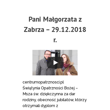
Pani Małgorzata z
Zabrza – 29.12.2018
r.
centrumopatrznosci.pl
Świątynia Opatrzności Bożej –
Msza św. dziękczynna za dar
rodziny, obecność jubilatów, którzy
otrzymali dyplom z