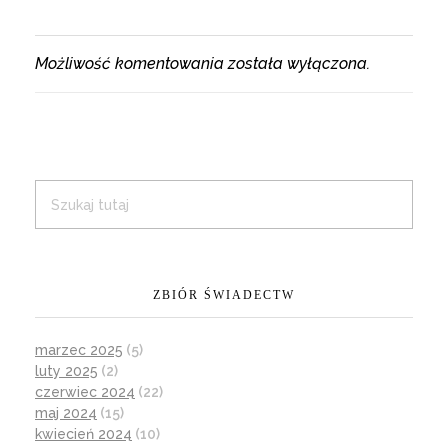
Możliwość komentowania została wyłączona.
ZBIÓR ŚWIADECTW
marzec 2025
(5)
luty 2025
(2)
czerwiec 2024
(22)
maj 2024
(15)
kwiecień 2024
(10)