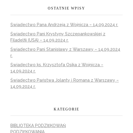
OSTATNIE WPISY
Świadectwo Pana Andrzeja z Wojnicza – 14.09.2024 r.
Świadectwo Pani Krystyny Szczepankowskiej z
Filadelfii (USA) – 14.09.2024 r.
Świadectwo Pani Stanisławy z Warszawy – 14.09.2024
r.
Świadectwo ks. Krzysztofa Osika z Wojnicza –
14.09.2024 r.
Świadectwo Państwa Jolanty i Romana z Warszawy –
14.09.2024 r.
KATEGORIE
BIBLIOTEKA PODZIĘKOWAŃ
PODZIĘKOWANIA