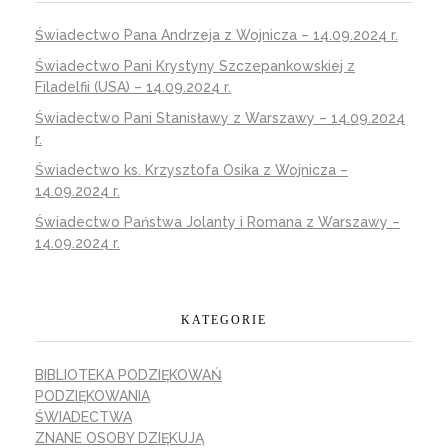
Świadectwo Pana Andrzeja z Wojnicza – 14.09.2024 r.
Świadectwo Pani Krystyny Szczepankowskiej z
Filadelfii (USA) – 14.09.2024 r.
Świadectwo Pani Stanisławy z Warszawy – 14.09.2024
r.
Świadectwo ks. Krzysztofa Osika z Wojnicza –
14.09.2024 r.
Świadectwo Państwa Jolanty i Romana z Warszawy –
14.09.2024 r.
KATEGORIE
BIBLIOTEKA PODZIĘKOWAŃ
PODZIĘKOWANIA
ŚWIADECTWA
ZNANE OSOBY DZIĘKUJĄ