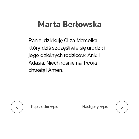
Marta Berłowska
Panie, dziękuję Ci za Marcelka,
który dziś szczęśliwie się urodził i
jego dzielnych rodziców: Anię i
Adasia. Niech rośnie na Twoją
chwałę! Amen.
Poprzedni wpis
Następny wpis