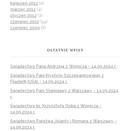
kwiecień 2012
(2)
marzec 2012
(4)
styczeń 2012
(2)
czerwiec 2010
(34)
czerwiec 2009
(7)
OSTATNIE WPISY
Świadectwo Pana Andrzeja z Wojnicza – 14.09.2024 r.
Świadectwo Pani Krystyny Szczepankowskiej z
Filadelfii (USA) – 14.09.2024 r.
Świadectwo Pani Stanisławy z Warszawy – 14.09.2024
r.
Świadectwo ks. Krzysztofa Osika z Wojnicza –
14.09.2024 r.
Świadectwo Państwa Jolanty i Romana z Warszawy –
14.09.2024 r.