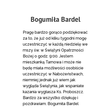
Bogumiła Bardel
Pragę bardzo gorąco podziękować
za to, że już od kilku tygodni mogę
uczestniczyć w każdą niedzielę we
mszy św. w Świątyni Opatrzności
Bożej o godz. 9:00. Jestem
mieszkanką Tarnowa i może nie
będę miała możliwości osobiście
uczestniczyć w Nabożeństwach,
niemniej jednak już wiem jak
wygląda Świątynia, jak wspaniałe
kazania wygłasza Ks. Proboszcz.
Bardzo za wszystko dziękuję i
pozdrawiam. Bogumiła Bardel