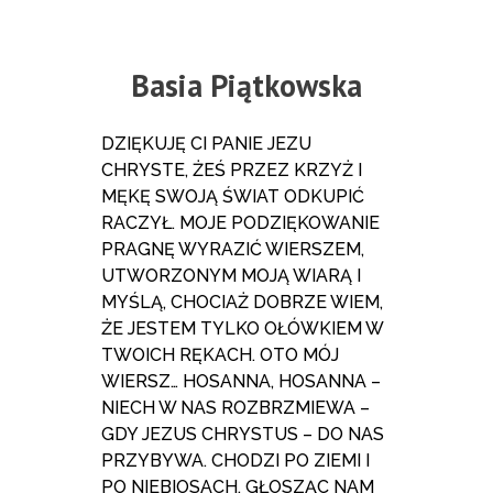
Basia Piątkowska
DZIĘKUJĘ CI PANIE JEZU
CHRYSTE, ŻEŚ PRZEZ KRZYŻ I
MĘKĘ SWOJĄ ŚWIAT ODKUPIĆ
RACZYŁ. MOJE PODZIĘKOWANIE
PRAGNĘ WYRAZIĆ WIERSZEM,
UTWORZONYM MOJĄ WIARĄ I
MYŚLĄ, CHOCIAŻ DOBRZE WIEM,
ŻE JESTEM TYLKO OŁÓWKIEM W
TWOICH RĘKACH. OTO MÓJ
WIERSZ… HOSANNA, HOSANNA –
NIECH W NAS ROZBRZMIEWA –
GDY JEZUS CHRYSTUS – DO NAS
PRZYBYWA. CHODZI PO ZIEMI I
PO NIEBIOSACH, GŁOSZĄC NAM