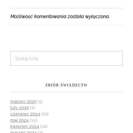
Możliwość komentowania została wyłączona.
ZBIÓR ŚWIADECTW
marzec 2025
(5)
luty 2025
(2)
czerwiec 2024
(22)
maj 2024
(15)
kwiecień 2024
(10)
marzec 2024
(2)