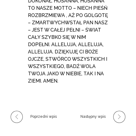
DOKONAŁ. HOSANNA, HOSANNA
TO NASZE MOTTO – NIECH PIEŚŃ
ROZBRZMIEWA , AŻ PO GOLGOTĘ
– ZMARTWYCHWSTAŁ PAN NASZ
– JEST W CAŁEJ PEŁNI – ŚWIAT
CAŁY SZYBKO SIĘ W NIM
DOPEŁNI. ALLELUJA, ALLELUJA,
ALLELUJA. DZIĘKUJĘ CI BOŻE
OJCZE, STWÓRCO WSZYSTKICH I
WSZYSTKIEGO, BADŹ WOLA
TWOJA JAKO W NIEBIE, TAK I NA
ZIEMI. AMEN.
Poprzedni wpis
Następny wpis