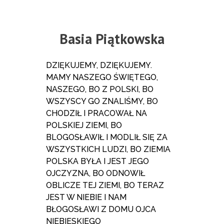
Basia Piątkowska
DZIĘKUJEMY, DZIĘKUJEMY.
MAMY NASZEGO ŚWIĘTEGO,
NASZEGO, BO Z POLSKI, BO
WSZYSCY GO ZNALIŚMY, BO
CHODZIŁ I PRACOWAŁ NA
POLSKIEJ ZIEMI, BO
BLOGOSŁAWIŁ I MODLIŁ SIĘ ZA
WSZYSTKICH LUDZI, BO ZIEMIA
POLSKA BYŁA I JEST JEGO
OJCZYZNA, BO ODNOWIŁ
OBLICZE TEJ ZIEMI, BO TERAZ
JEST W NIEBIE I NAM
BŁOGOSŁAWI Z DOMU OJCA
NIEBIESKIEGO