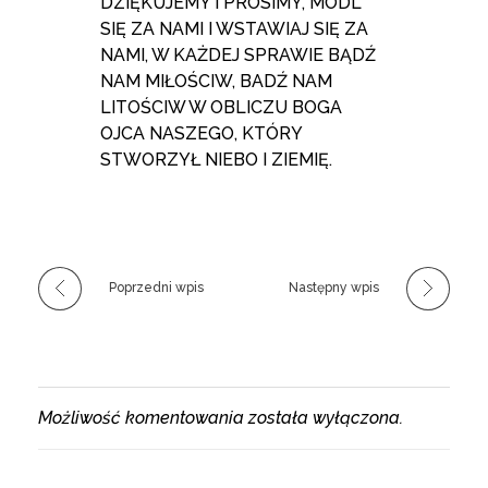
DZIĘKUJEMY I PROSIMY, MÓDL
SIĘ ZA NAMI I WSTAWIAJ SIĘ ZA
NAMI, W KAŻDEJ SPRAWIE BĄDŹ
NAM MIŁOŚCIW, BADŹ NAM
LITOŚCIW W OBLICZU BOGA
OJCA NASZEGO, KTÓRY
STWORZYŁ NIEBO I ZIEMIĘ.
Poprzedni wpis
Następny wpis
Możliwość komentowania została wyłączona.