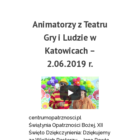
Animatorzy z Teatru
Gry i Ludzie w
Katowicach –
2.06.2019 r.
centrumopatrznosci.pl
Świątynia Opatrzności Bożej, XII
Święto Dziękczynienia: Dziękujemy