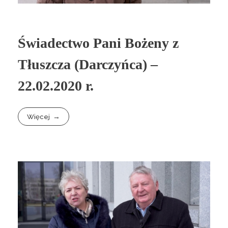
Świadectwo Pani Bożeny z
Tłuszcza (Darczyńca) –
22.02.2020 r.
Więcej