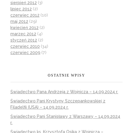
sierpień 2012
(3)
lipiec 2012
(2)
czerwiec 2012
(10)
maj 2012
(29)
kwiecień 2012
(2)
marzec 2012
(4)
styczeń 2012
(2)
czerwiec 2010
(34)
czerwiec 2009
(7)
OSTATNIE WPISY
Świadectwo Pana Andrzeja z Wojnicza – 14.09.2024 r.
Świadectwo Pani Krystyny Szczepankowskiej z
Filadelfii (USA) – 14.09.2024 r.
Świadectwo Pani Stanisławy z Warszawy – 14.09.2024
r.
Świadectwo ks. Krzysztofa Osika z Wojnicza –