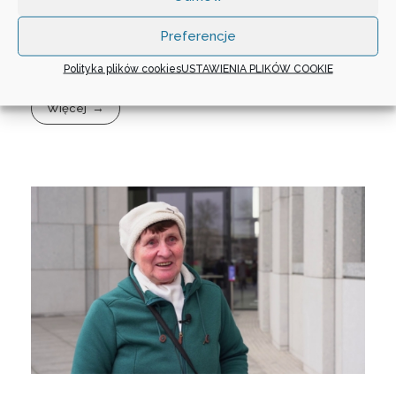
Lublina (Darczyńca) –
Preferencje
22.02.2020 r.
Polityka plików cookies
USTAWIENIA PLIKÓW COOKIE
Więcej