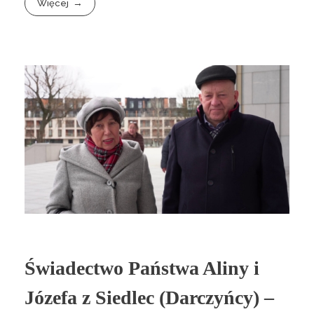
Więcej
Świadectwo Państwa Aliny i
Józefa z Siedlec (Darczyńcy) –