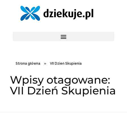
Strona główna
»
VII Dzień Skupienia
Wpisy otagowane:
VII Dzień Skupienia