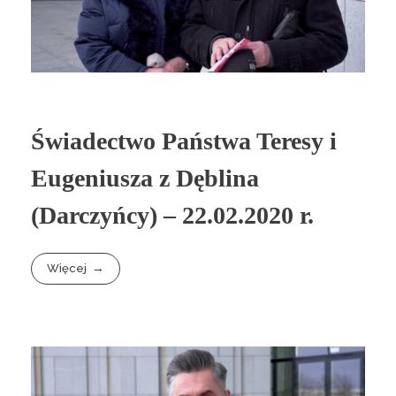
Świadectwo Państwa Teresy i
Eugeniusza z Dęblina
(Darczyńcy) – 22.02.2020 r.
Więcej