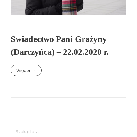
Świadectwo Pani Grażyny
(Darczyńca) – 22.02.2020 r.
Więcej