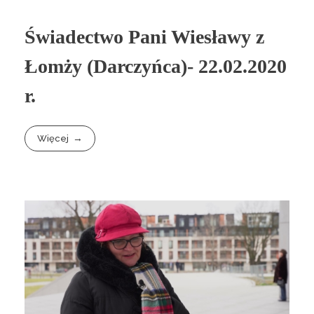
Świadectwo Pani Wiesławy z
Łomży (Darczyńca)- 22.02.2020
r.
Więcej