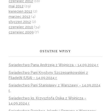
czerwiec 2012
(10)
maj 2012
(29)
kwiecień 2012
(2)
marzec 2012
(4)
styczeń 2012
(2)
czerwiec 2010
(34)
czerwiec 2009
(7)
OSTATNIE WPISY
Świadectwo Pana Andrzeja z Wojnicza – 14.09.2024 r.
Świadectwo Pani Krystyny Szczepankowskiej z
Filadelfii (USA) – 14.09.2024 r.
Świadectwo Pani Stanisławy z Warszawy – 14.09.2024
r.
Świadectwo ks. Krzysztofa Osika z Wojnicza –
14.09.2024 r.