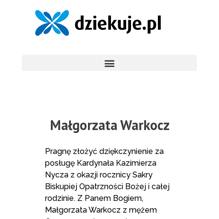
Małgorzata Warkocz
Pragnę złożyć dziękczynienie za
posługę Kardynała Kazimierza
Nycza z okazji rocznicy Sakry
Biskupiej Opatrzności Bożej i całej
rodzinie. Z Panem Bogiem,
Małgorzata Warkocz z mężem